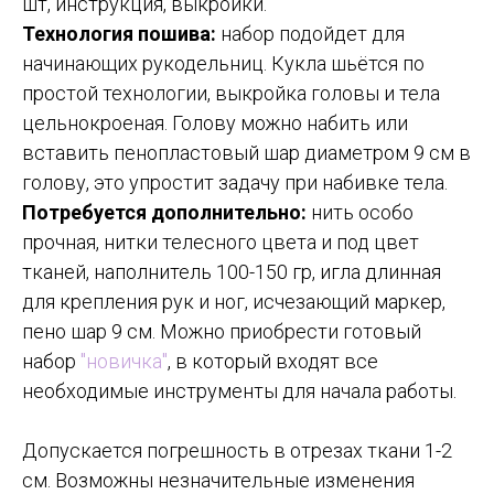
шт, инструкция, выкройки.
Технология пошива:
набор подойдет для
начинающих рукодельниц. Кукла шьётся по
простой технологии, выкройка головы и тела
цельнокроеная. Голову можно набить или
вставить пенопластовый шар диаметром 9 см в
голову, это упростит задачу при набивке тела.
Потребуется дополнительно:
нить особо
прочная, нитки телесного цвета и под цвет
тканей, наполнитель 100-150 гр, игла длинная
для крепления рук и ног, исчезающий маркер,
пено шар 9 см. Можно приобрести готовый
набор
"новичка"
, в который входят все
необходимые инструменты для начала работы.
Допускается погрешность в отрезах ткани 1-2
см. Возможны незначительные изменения