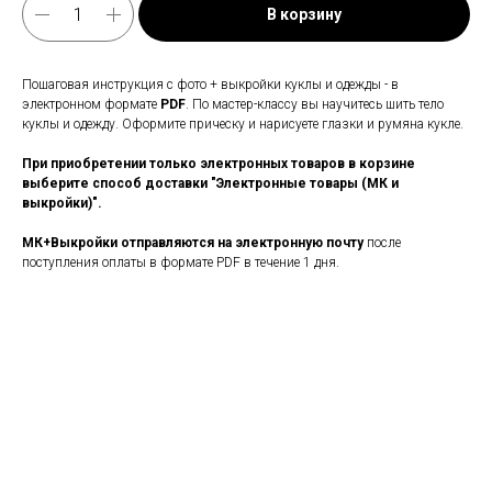
В корзину
Пошаговая инструкция с фото + выкройки куклы и одежды - в
электронном формате
PDF
. По мастер-классу вы научитесь шить тело
куклы и одежду. Оформите прическу и нарисуете глазки и румяна кукле.
При приобретении только электронных товаров в корзине
выберите способ доставки "Электронные товары (МК и
выкройки)".
МК+Выкройки отправляются на электронную почту
после
поступления оплаты в формате PDF в течение 1 дня.