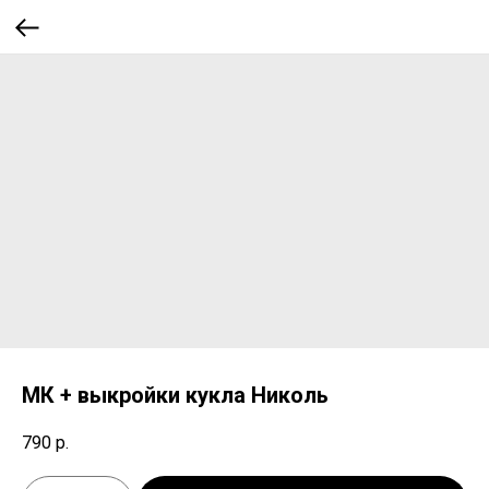
МК + выкройки кукла Николь
790
р.